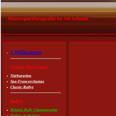
Motorsportfotografie by Vit Schank
1.Willkommen
Classic-Motorsport
Nürburgring
Spa-Francorchamps
Classic-Rallye
Rallye
Belgian Rally Championship
Rallyes in Belgien