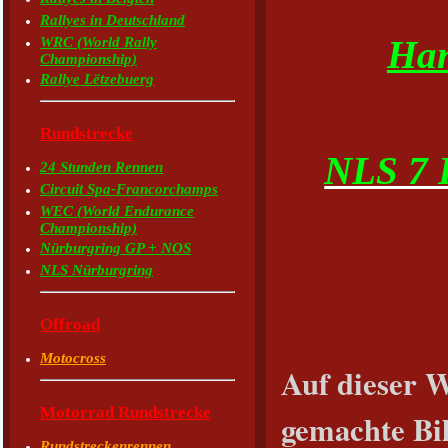
Rallyes in Deutschland
WRC (World Rally
Han
Championship)
Rallye Lëtzebuerg
Rundstrecke
NLS 7 
24 Stunden Rennen
Circuit Spa-Francorchamps
WEC (World Endurance
Championship)
Nürburgring GP + NOS
NLS Nürburgring
Offroad
Motocross
Auf dieser W
Motorrad Rundstrecke
gemachte Bil
Rundstreckenrennen