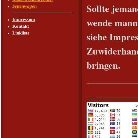
Sollte jeman
Seitenwagen
wende mann 
Impressum
Kontakt
siehe Impre
Linkliste
Zuwiderhand
bringen.
___________
__
_________