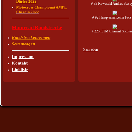
Dürler 2022
# 83 Kawasaki Andres Stess
Motocross Championat AMPL
Cherain 2022
# 92 Husqvarna Kevin Fors
Motorrad Rundstrecke
# 225 KTM Clement Nicolas
Rundstreckenrennen
Seitenwagen
Nach oben
Impressum
Kontakt
Linkliste