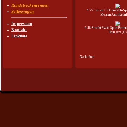
Rundstreckenrennen
# 55 Citroen C2 Hamadeh-Spa
Seitenwagen
Mergen Ann-Kathri
Impressum
# 58 Suzuki Swift Sport Rette
Kontakt
Hain Jara (D)
Linkliste
Nach oben